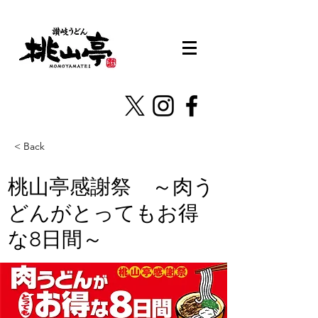
< Back
桃山亭感謝祭 ～肉う
どんがとってもお得
な8日間～