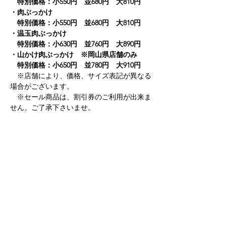
　特別価格：小550円　並680円　大810円
・肉ぶっかけ　　
　特別価格：小550円　並680円　大810円
・温玉肉ぶっかけ　
　特別価格：小630円　並760円　大890円
・山かけ肉ぶっかけ　※岡山県店舗のみ
　特別価格：小650円　並780円　大910円
　※店舗により、価格、サイズ表記が異なる
場合がございます。
　※セール商品は、割引券のご利用が出来ま
せん。ご了承下さいませ。
【販売期間】
・2024年9月9日（月）～9月16日（月祝）　8
日間
Previous
Next