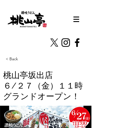
< Back
桃山亭坂出店
６/２７（金）１１時
グランドオープン！