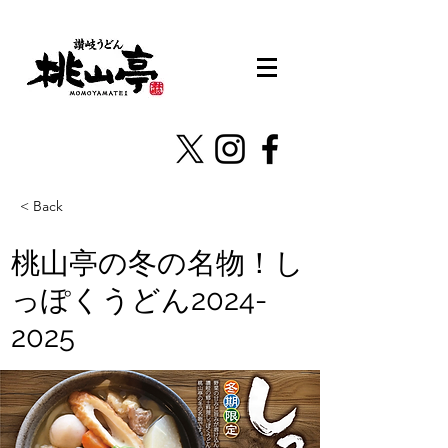
< Back
桃山亭の冬の名物！し
っぽくうどん2024-
2025