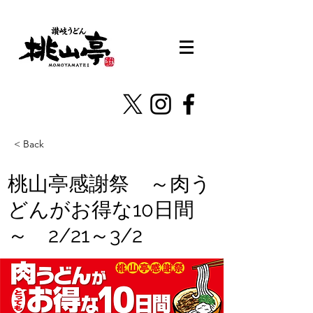
< Back
桃山亭感謝祭 ～肉う
どんがお得な10日間
～ 2/21～3/2