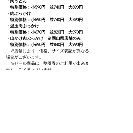
・肉うどん　
　特別価格：小590円　並740円　大890円
・肉ぶっかけ　　
　特別価格：小590円　並740円　大890円
・温玉肉ぶっかけ　
　特別価格：小670円　並820円　大970円
・山かけ肉ぶっかけ　※岡山県店舗のみ
　特別価格：小690円　並840円　大990円
　※店舗により、価格、サイズ表記が異なる
場合がございます。　
　※セール商品は、割引券のご利用が出来ま
せん。ご了承下さいませ。
【販売期間】
・2025年2月21日（金）～3月2日（日）　10
日間
Previous
Next